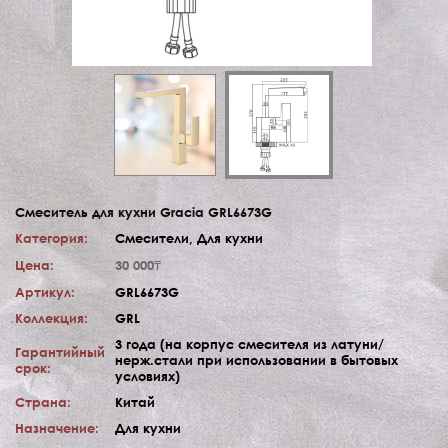
Смеситель для кухни Gracia GRL6673G
Категория:
Смесители, Для кухни
Цена:
30 000₸
Артикул:
GRL6673G
Коллекция:
GRL
3 года (на корпус смесителя из латуни/
Гарантийный
нерж.стали при использовании в бытовых
срок:
условиях)
Страна:
Китай
Назначение:
Для кухни