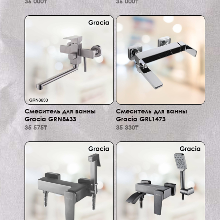
36 000₸
36 000₸
Смеситель для ванны
Смеситель для ванны
Gracia GRN8633
Gracia GRL1473
35 575₸
35 330₸