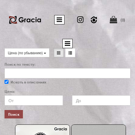


(0)
Цена (по убыванию)
Поиск по тексту:
Искать в описаниях
Цена:
Поиск