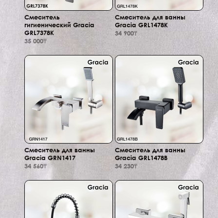
Смеситель
Смеситель для ванны
гигиенический Gracia
Gracia GRL1478K
GRL7378K
34 900₸
35 000₸
Смеситель для ванны
Смеситель для ванны
Gracia GRN1417
Gracia GRL1478B
34 560₸
34 230₸