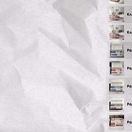
Кл
Кл
Ра
Ра
Ра
Ра
Ра