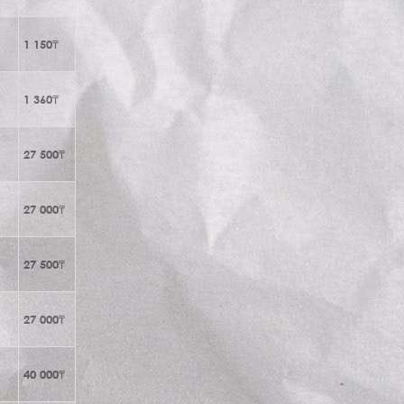
1 150₸
1 360₸
27 500₸
27 000₸
27 500₸
27 000₸
40 000₸