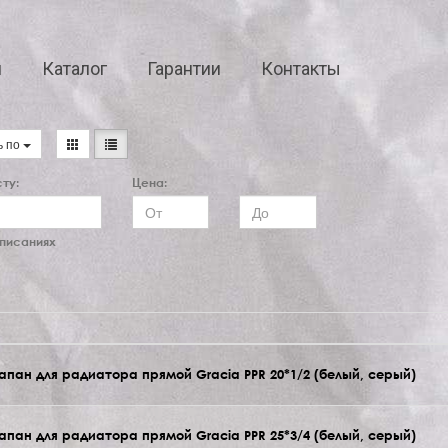
я
Каталог
Гарантии
Контакты
ь по
ту:
Цена:
описаниях
апан для радиатора прямой Gracia PPR 20*1/2 (белый, серый)
апан для радиатора прямой Gracia PPR 25*3/4 (белый, серый)