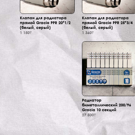
Клапан для радиатора
Клапан для радиатора
прямой Gracia PPR 20*1/2
прямой Gracia PPR 25*3/4
(белый, серый)
(белый, серый)
1 150₸
1 360₸
Радиатор
биметаллический 200/96
Gracia 10 секций
27 500₸