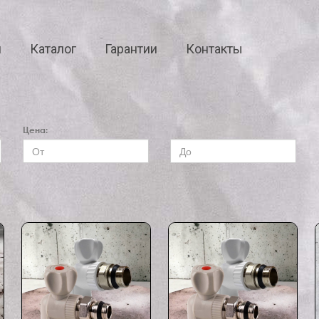
я
Каталог
Гарантии
Контакты
Цена: