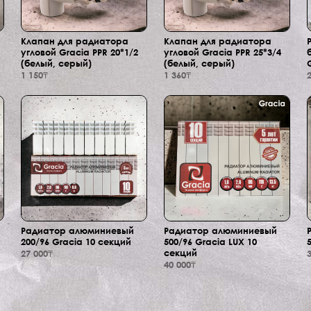
Клапан для радиатора
Клапан для радиатора
угловой Gracia PPR 20*1/2
угловой Gracia PPR 25*3/4
(белый, серый)
(белый, серый)
1 150₸
1 360₸
Радиатор алюминиевый
Радиатор алюминиевый
200/96 Gracia 10 секций
500/96 Gracia LUX 10
секций
27 000₸
40 000₸