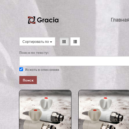
Главна
Сортировать по
Поиск по тексту:
Искать в описаниях
Поиск