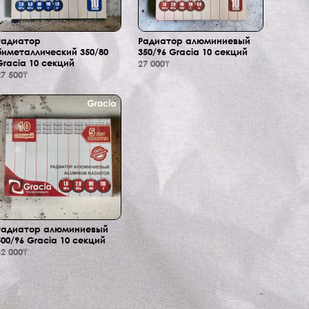
Радиатор
Радиатор алюминиевый
биметаллический 350/80
350/96 Gracia 10 секций
Gracia 10 секций
27 000₸
27 500₸
Радиатор алюминиевый
500/96 Gracia 10 секций
32 000₸