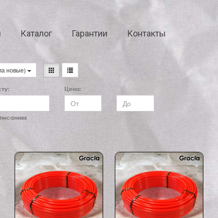
я
Каталог
Гарантии
Контакты
ла новые)
ту:
Цена:
описаниях