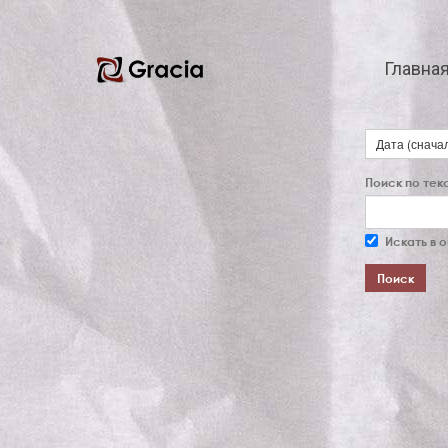
Главна
Дата (снача
Поиск по текс
Искать в 
Поиск