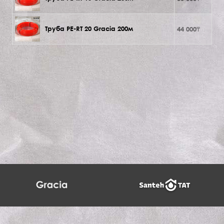
Труба PE-RT 20 Gracia 200м
44 000₸