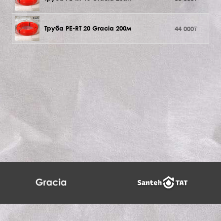
Труба PE-RT 20 Gracia 200м
44 000₸