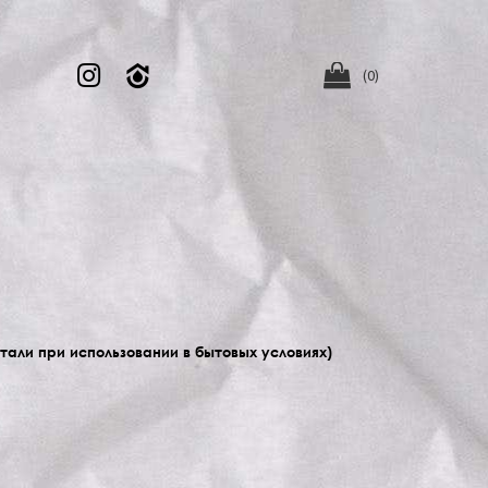


(0)
стали при использовании в бытовых условиях)