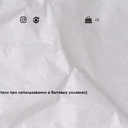


(0)
стали при использовании в бытовых условиях)