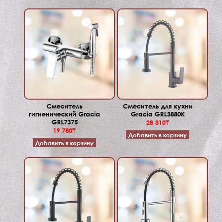
Смеситель
Смеситель для кухни
гигиенический Gracia
Gracia GRL3880K
GRL7375
28 310₸
19 780₸
Добавить в корзину
Добавить в корзину