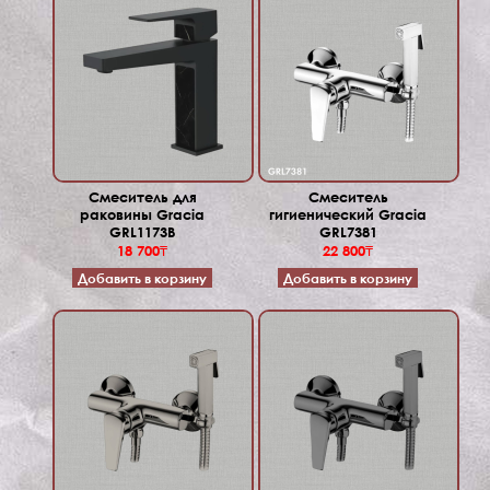
Смеситель для
Смеситель
раковины Gracia
гигиенический Gracia
GRL1173B
GRL7381
18 700₸
22 800₸
Добавить в корзину
Добавить в корзину