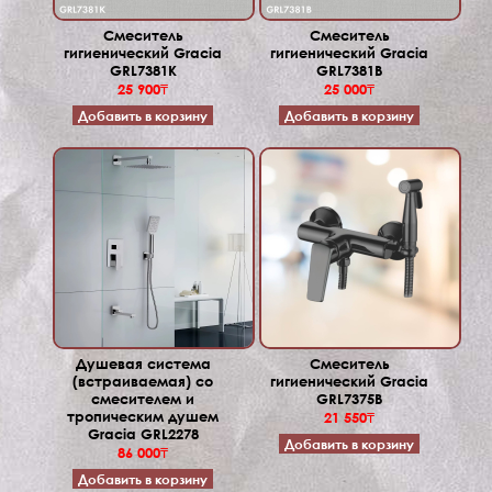
Смеситель
Смеситель
гигиенический Gracia
гигиенический Gracia
GRL7381K
GRL7381B
25 900₸
25 000₸
Добавить в корзину
Добавить в корзину
Душевая система
Смеситель
(встраиваемая) со
гигиенический Gracia
смесителем и
GRL7375B
тропическим душем
21 550₸
Gracia GRL2278
Добавить в корзину
86 000₸
Добавить в корзину