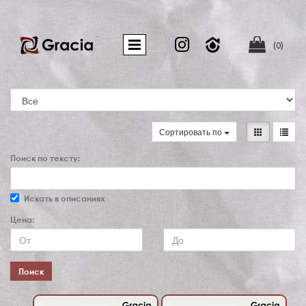


(0)
Сортировать по
Поиск по тексту:
Искать в описаниях
Цена:
Поиск