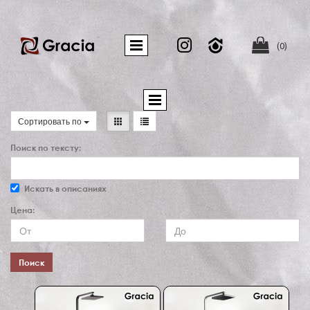


(0)
Сортировать по
Поиск по тексту:
Искать в описаниях
Цена:
Поиск