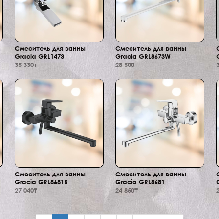
Смеситель для ванны
Смеситель для ванны
Gracia GRL1473
Gracia GRL8673W
35 330₸
28 500₸
Смеситель для ванны
Смеситель для ванны
Gracia GRL8681B
Gracia GRL8681
27 040₸
24 850₸