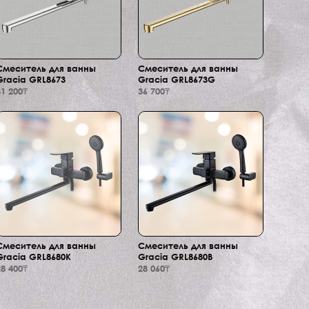
Смеситель для ванны
Смеситель для ванны
Gracia GRL8673
Gracia GRL8673G
31 200₸
36 700₸
Смеситель для ванны
Смеситель для ванны
Gracia GRL8680K
Gracia GRL8680B
28 400₸
28 060₸